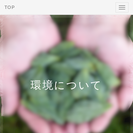
TOP
Toggl
navig
環境について