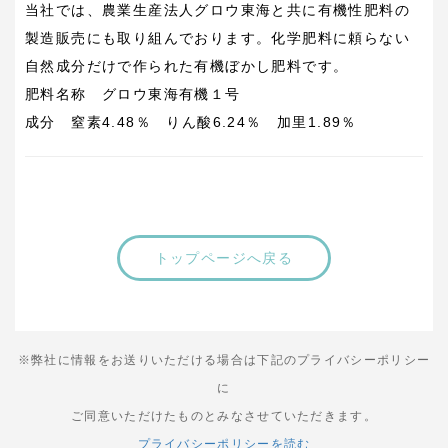
当社では、農業生産法人グロウ東海と共に有機性肥料の
製造販売にも取り組んでおります。化学肥料に頼らない
自然成分だけで作られた有機ぼかし肥料です。
肥料名称 グロウ東海有機１号
成分 窒素4.48％ りん酸6.24％ 加里1.89％
トップページへ戻る
※弊社に情報をお送りいただける場合は下記のプライバシーポリシー
に
ご同意いただけたものとみなさせていただきます。
プライバシーポリシーを読む