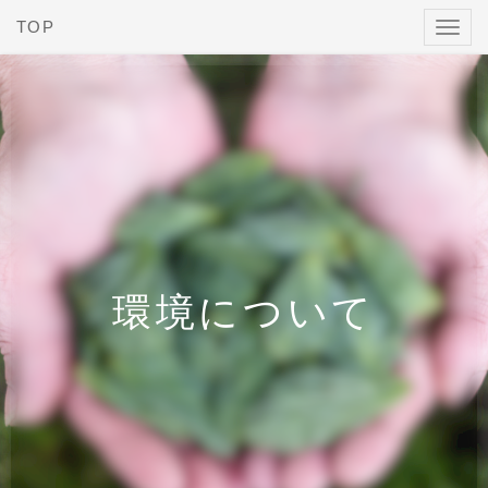
TOP
Toggl
navig
環境について