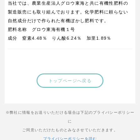
当社では、農業生産法人グロウ東海と共に有機性肥料の
製造販売にも取り組んでおります。化学肥料に頼らない
自然成分だけで作られた有機ぼかし肥料です。
肥料名称 グロウ東海有機１号
成分 窒素4.48％ りん酸6.24％ 加里1.89％
トップページへ戻る
※弊社に情報をお送りいただける場合は下記のプライバシーポリシー
に
ご同意いただけたものとみなさせていただきます。
プライバシーポリシーを読む